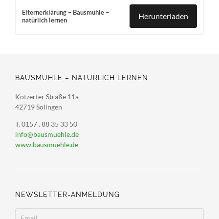
Elternerklärung – Bausmühle –
Herunterladen
natürlich lernen
BAUSMÜHLE – NATÜRLICH LERNEN
Kotzerter Straße 11a
42719 Solingen
T. 0157 . 88 35 33 50
info@bausmuehle.de
www.bausmuehle.de
NEWSLETTER-ANMELDUNG